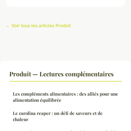
← Voir tous les articles Produit
Produit — Lectures complémentaires
Les compléments alimentaires : des alliés pour une
alimentation équilibrée
Le carolina reaper : un défi de saveurs et de
chaleur