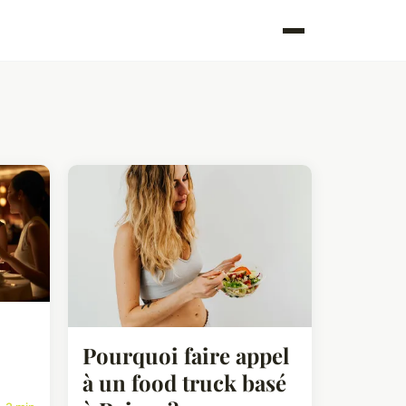
Pourquoi faire appel
à un food truck basé