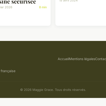
sine sécurisée
15 avril 2024
rier 2026
8 min
Accueil
Mentions légales
Contac
 française
© 2026 Maggie Grace. Tous droits réservés.