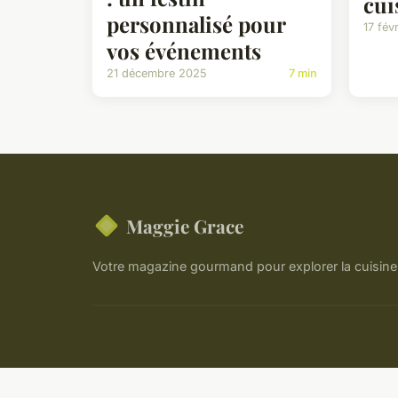
cui
personnalisé pour
17 fév
vos événements
21 décembre 2025
7 min
Maggie Grace
Votre magazine gourmand pour explorer la cuisine