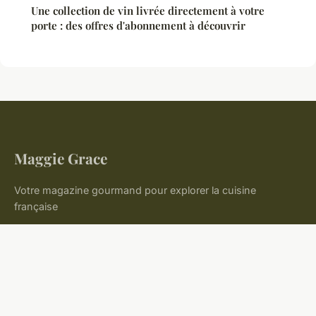
Une collection de vin livrée directement à votre
porte : des offres d'abonnement à découvrir
Maggie Grace
Votre magazine gourmand pour explorer la cuisine
française
Accueil
Mentions légales
Contact
© 2026 Maggie Grace. Tous droits réservés.